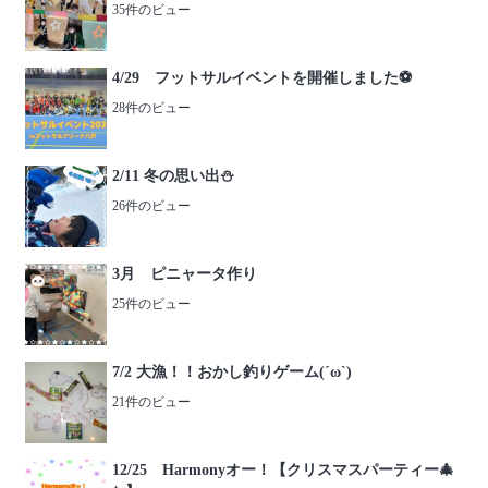
35件のビュー
4/29 フットサルイベントを開催しました⚽️
28件のビュー
2/11 冬の思い出⛄️
26件のビュー
3月 ピニャータ作り
25件のビュー
7/2 大漁！！おかし釣りゲーム(´ω`)
21件のビュー
12/25 Harmonyオー！【クリスマスパーティー🎄