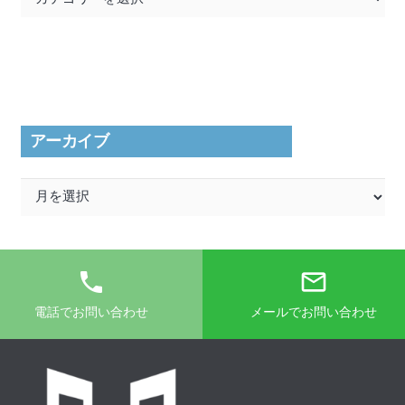
テ
ゴ
リ
ー
アーカイブ
ア
ー
カ
イ
phone
mail_outline
ブ
電話でお問い合わせ
メールでお問い合わせ