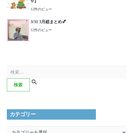
✨】
12件のビュー
3/31 3月総まとめ💕
12件のビュー
検
索:
カテゴリー
カ