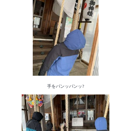
手をパンッパンッ?