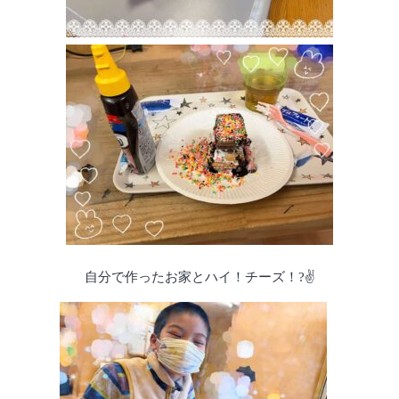
自分で作ったお家とハイ！チーズ！?✌