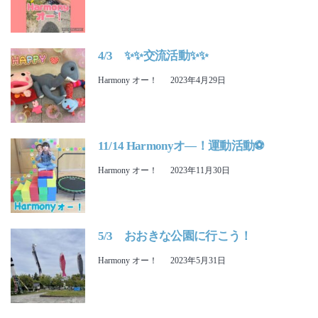
4/3 ✨✨交流活動✨✨
Harmony オー！
2023年4月29日
11/14 Harmonyオ―！運動活動⚽
Harmony オー！
2023年11月30日
5/3 おおきな公園に行こう！
Harmony オー！
2023年5月31日