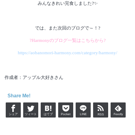
みんなきれい完食しました?✨
では、また次回のブログで～！?
?Harmonyのブログ一覧はこちらから?
https://aobanomori-harmony.com/category/harmony/
作成者：アップル大好きさん
Share Me!
シェア
ツィート
はてブ
Pocket
LINE
Feedly
RSS