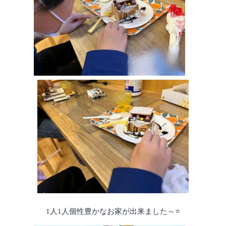
1人1人個性豊かなお家が出来ました～⭐