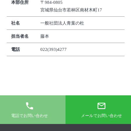
本部住所
〒984-0805
宮城県仙台市若林区南材木町17
社名
一般社団法人青葉の杜
担当者名
藤本
電話
022(393)4277
phone
mail_outline
電話でお問い合わせ
メールでお問い合わせ