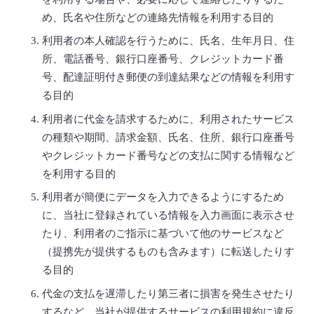
め、氏名や住所などの連絡先情報を利用する目的
利用者の本人確認を行うために、氏名、生年月日、住
所、電話番号、銀行口座番号、クレジットカード番
号、配達証明付き郵便の到達結果などの情報を利用す
る目的
利用者に代金を請求するために、利用されたサービス
の種類や期間、請求金額、氏名、住所、銀行口座番号
やクレジットカード番号などの支払に関する情報など
を利用する目的
利用者が簡便にデータを入力できるようにするため
に、当社に登録されている情報を入力画面に表示させ
たり、利用者のご指示に基づいて他のサービスなど
（提携先が提供するものも含みます）に転送したりす
る目的
代金の支払を遅滞したり第三者に損害を発生させたり
するなど、当社が提供するサービスの利用規約に違反