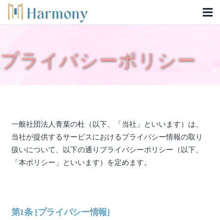
プライバシーポリシー
一般社団法人青葉の杜（以下、「当社」といいます）は、
当社が提供するサービスにおけるプライバシー情報の取り
扱いについて、以下の通りプライバシーポリシー（以下、
「本ポリシー」といいます）を定めます。
第1条 [プライバシー情報]