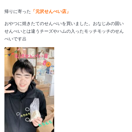
帰りに寄った
「元沢せんべい店」
おやつに焼きたてのせんべいを買いました。おなじみの固い
せんべいとは違うチーズやハムの入ったモッチモッチのせん
べいです🥟