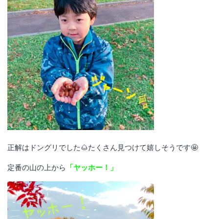
正解はドングリでした🌰たくさん見つけて嬉しそうです🤩
定番の山の上から
「ヤッホー！」