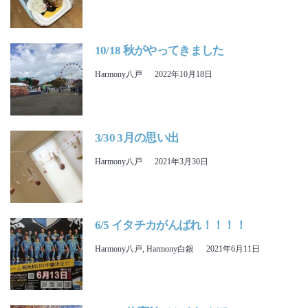
10/18 秋がやってきました
Harmony八戸
2022年10月18日
3/30 3月の思い出
Harmony八戸
2021年3月30日
6/5 イタチカがんばれ！！！！
Harmony八戸
,
Harmony白銀
2021年6月11日