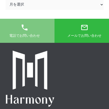
ア
ー
カ
イ
phone
mail_outline
ブ
電話でお問い合わせ
メールでお問い合わせ