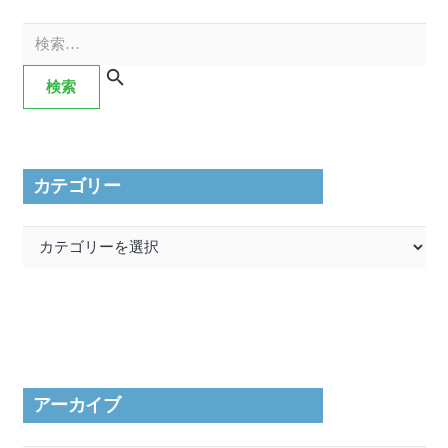
検
索:
カテゴリー
カ
テ
ゴ
リ
ー
アーカイブ