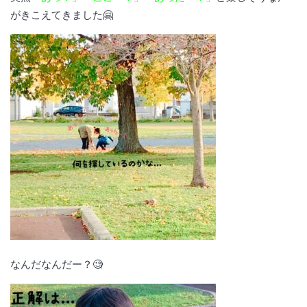
がきこえてきました🤗
なんだなんだー？🧐