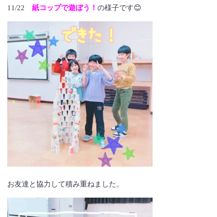
11/22
紙コップで遊ぼう！
の様子です😊
お友達と協力して積み重ねました。