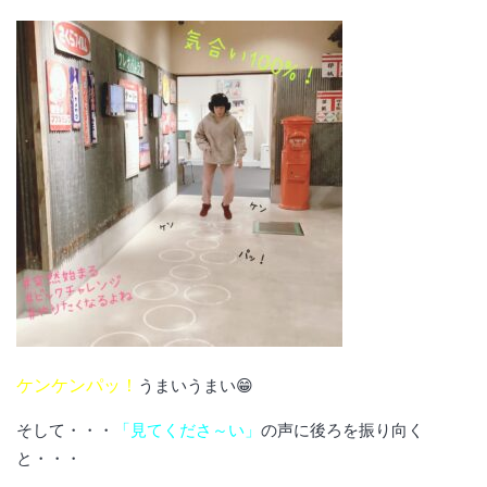
ケンケンパッ！
うまいうまい😁
そして・・・
「見てくださ～い」
の声に後ろを振り向く
と・・・