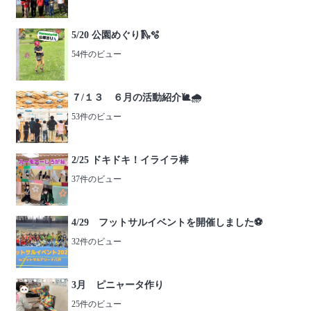
5/20 公園めぐり🛝🫧
54件のビュー
７/１３ ６月の活動紹介🐌🌧️
53件のビュー
2/25 ドキドキ！イライラ棒
37件のビュー
4/29 フットサルイベントを開催しました⚽️
32件のビュー
3月 ピニャータ作り
25件のビュー