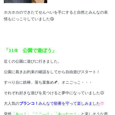
ホカホカのできたてせんべいを手にすると自然とみんなの表
情もにっこりしていました😋
「11/8 公園で遊ぼう」
近くの公園に遊びに行きました。
公園に着きお約束の確認をしてから自由遊びスタート！
すべり台に鉄棒、落ち葉集め🍂、オニごっこ・・・
それぞれ好きな遊びを見つけると夢中になっていました😉
大人気の
ブランコ！
みんなで順番を守って楽しみました
😎
突然
「あっ！」「ここ―！」「あったー！」
と楽しそうな声