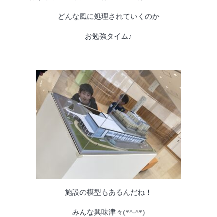
どんな風に処理されていくのか
お勉強タイム♪
施設の模型もあるんだね！
みんな興味津々(*^-^*)