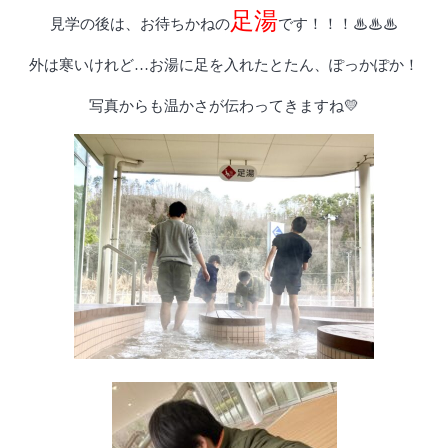
足湯
見学の後は、お待ちかねの
です！！！♨♨♨
外は寒いけれど…お湯に足を入れたとたん、ぽっかぽか！
写真からも温かさが伝わってきますね💛