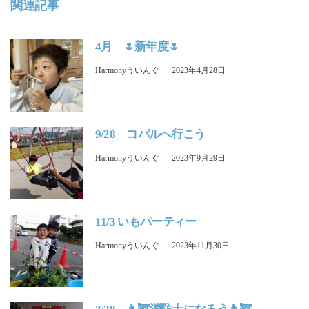
関連記事
4月 🌷新年度🌷
Harmonyういんぐ
2023年4月28日
9/28 コパルへ行こう
Harmonyういんぐ
2023年9月29日
11/3 いもパーティー
Harmonyういんぐ
2023年11月30日