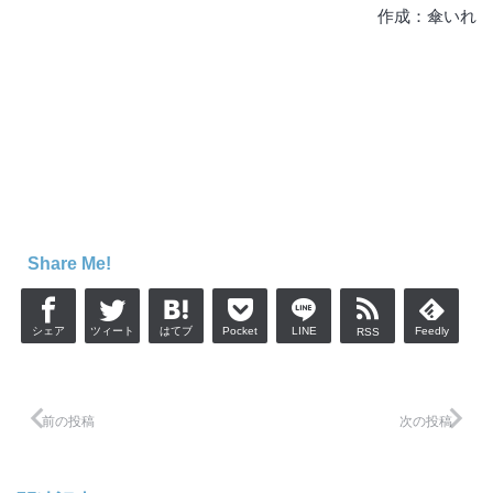
作成：傘いれ
Share Me!
シェア
ツィート
はてブ
Pocket
LINE
Feedly
RSS
前の投稿
次の投稿