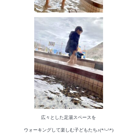
広々とした足湯スペースを
ウォーキングして楽しむ子どもたち♪(*^-^*)