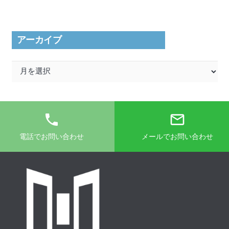
ー
アーカイブ
ア
ー
カ
イ
phone
mail_outline
ブ
電話でお問い合わせ
メールでお問い合わせ