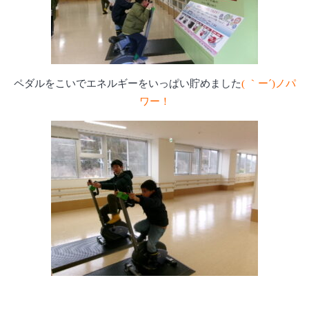
ペダルをこいでエネルギーをいっぱい貯めました
( ｀ー´)ノパ
ワー！