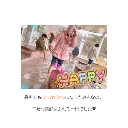
身も心も
ぽっかぽか♪
になったみんなの、
幸せな笑顔あふれる一日でした💖