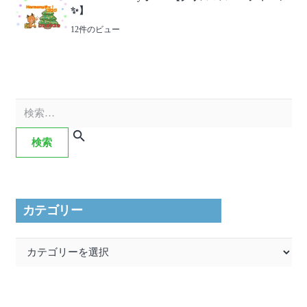
✨】
12件のビュー
検
索:
カテゴリー
カ
テ
ゴ
リ