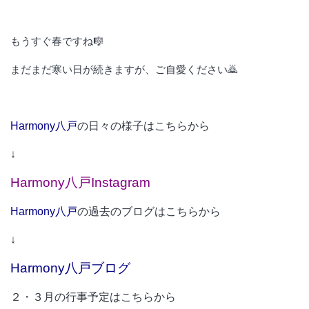
もうすぐ春ですね
🎼
まだまだ寒い日が続きますが、ご自愛ください🙇
Harmony八戸
の日々の様子はこちらから
↓
Harmony八戸Instagram
Harmony八戸
の過去のブログはこちらから
↓
Harmony八戸ブログ
２・３月の行事予定はこちらから