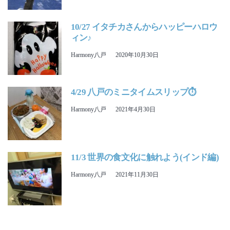
10/27 イタチカさんからハッピーハロウ
ィン♪
Harmony八戸
2020年10月30日
4/29 八戸のミニタイムスリップ⏱
Harmony八戸
2021年4月30日
11/3 世界の食文化に触れよう(インド編)
Harmony八戸
2021年11月30日