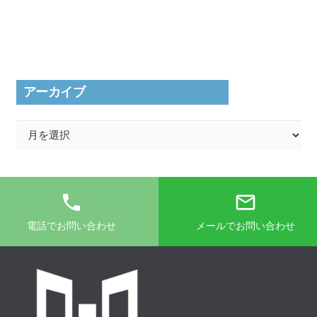
ゴ
リ
ー
アーカイブ
ア
ー
カ
イ
phone
mail_outline
ブ
電話でお問い合わせ
メールでお問い合わせ