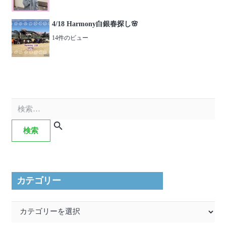
4/18 Harmony白銀春探し🌸
14件のビュー
検
索:
カテゴリー
カ
テ