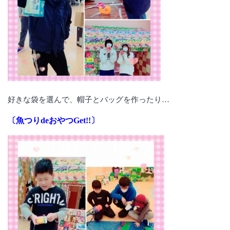
好きな袋を選んで、帽子とバッグを作ったり…
〔魚つりdeおやつGet!!〕