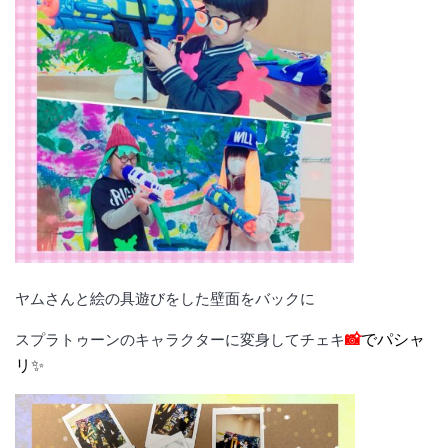
ヤムさんと絵の具遊びをした壁面をバックに
📸
で
パシャ
スプラトゥーンのキャラクターに変身してチェキ
リ✨