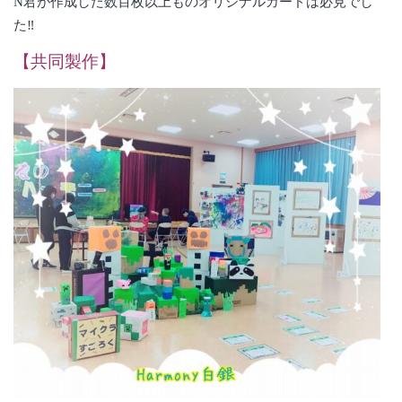
N君が作成した数百枚以上ものオリジナルカードは必見でし
た‼
【共同製作】