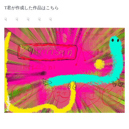
T君が作成した作品はこちら
☟ ☟ ☟ ☟ ☟