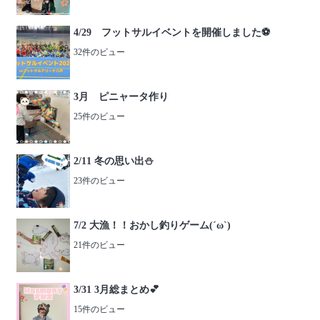
4/29 フットサルイベントを開催しました⚽️
32件のビュー
3月 ピニャータ作り
25件のビュー
2/11 冬の思い出⛄️
23件のビュー
7/2 大漁！！おかし釣りゲーム(´ω`)
21件のビュー
3/31 3月総まとめ💕
15件のビュー