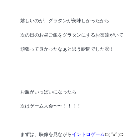
嬉しいのが、グラタンが美味しかったから
次の日のお昼ご飯をグラタンにするお友達がいて
頑張って良かったなぁと思う瞬間でした🥺！
お腹がいっぱいになったら
次はゲーム大会〜〜！！！！
まずは、映像を見ながら
イントロゲーム
⊂( ˆoˆ )⊃