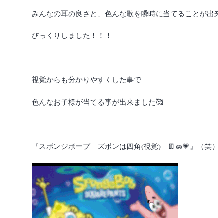
みんなの耳の良さと、色んな歌を瞬時に当てることが出
びっくりしました！！！
視覚からも分かりやすくした事で
色んなお子様が当てる事が出来ました🥰
『スポンジボーブ ズボンは四角(視覚) 👖🧽💗』（笑