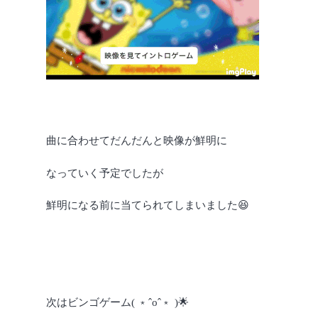
曲に合わせてだんだんと映像が鮮明に
なっていく予定でしたが
鮮明になる前に当てられてしまいました😆
次はビンゴゲーム( ﹡ˆoˆ﹡ )🌟