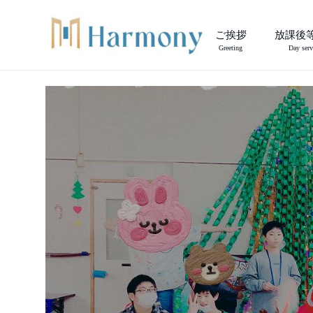
ご挨拶
放課後
Greeting
Day serv