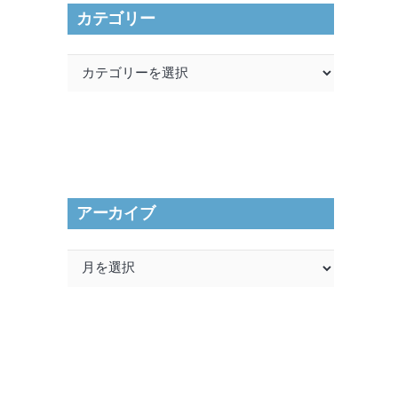
カテゴリー
カ
テ
ゴ
リ
ー
アーカイブ
ア
ー
カ
イ
ブ