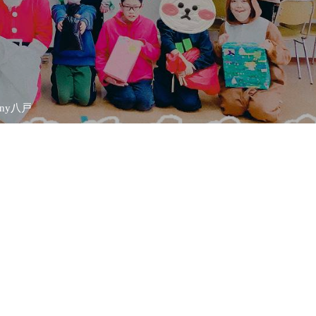
ony八戸