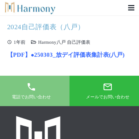
2024自己評価表（八戸）
schedule
1年前
Harmony八戸 自己評価表
【PDF】●250303_放デイ評価表集計表(八戸)
phone
mail_outline
電話でお問い合わせ
メールでお問い合わせ