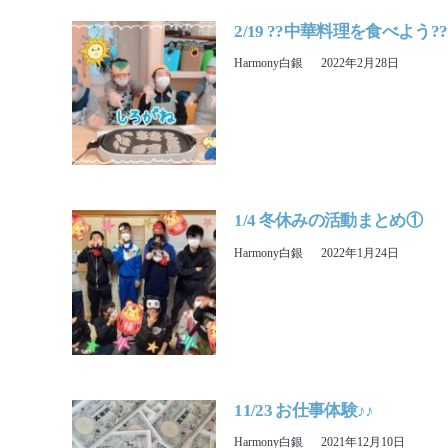
2/19 ??中華料理を食べよう??
Harmony白銀
2022年2月28日
1/4 冬休みの活動まとめ①
Harmony白銀
2022年1月24日
11/23 お仕事体験♪♪
Harmony白銀
2021年12月10日