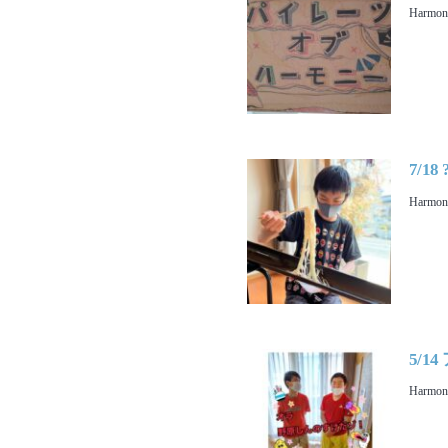
Harmo
7/1
Harmo
5/1
Harmo