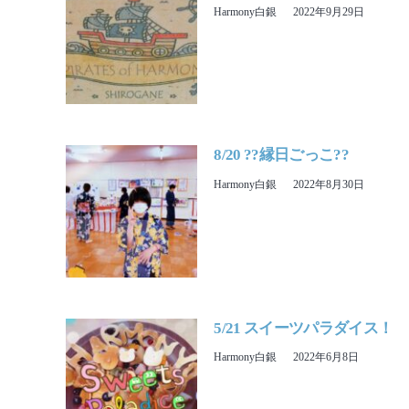
Harmony白銀
2022年9月29日
8/20 ??縁日ごっこ??
Harmony白銀
2022年8月30日
5/21 スイーツパラダイス！
Harmony白銀
2022年6月8日