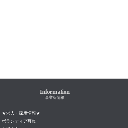
Information
事業所情報
★求人・採用情報★
ボランティア募集