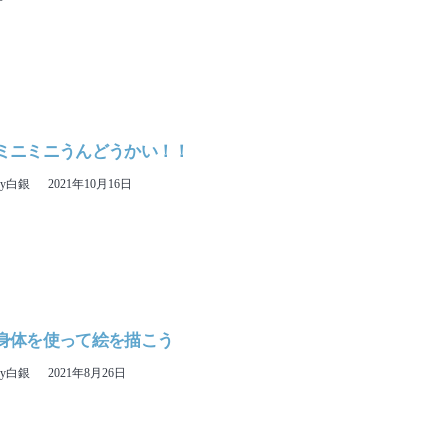
23 ミニミニうんどうかい！！
ny白銀
2021年10月16日
11 身体を使って絵を描こう
ny白銀
2021年8月26日