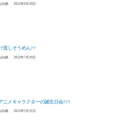
ny白銀
2022年9月29日
8 ??流しそうめん??
ny白銀
2022年7月29日
4 アニメキャラクターの誕生日会???
ny白銀
2022年5月31日