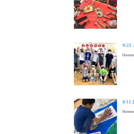
9/
Harmo
8/
Harmo