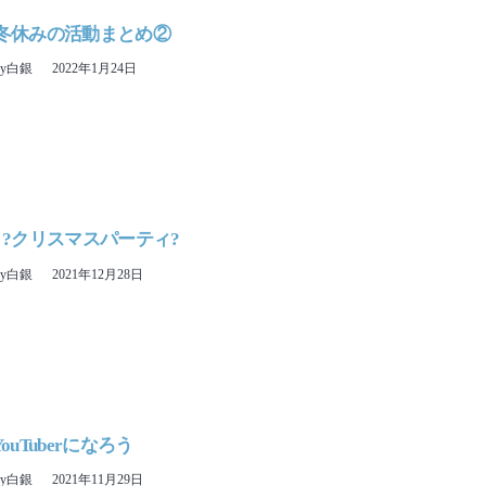
10 冬休みの活動まとめ②
ny白銀
2022年1月24日
18 ?クリスマスパーティ?
ny白銀
2021年12月28日
 YouTuberになろう
ny白銀
2021年11月29日