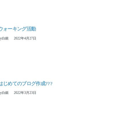
1 ウォーキング活動
ny白銀
2022年4月27日
9 はじめてのブログ作成???
ny白銀
2022年3月23日