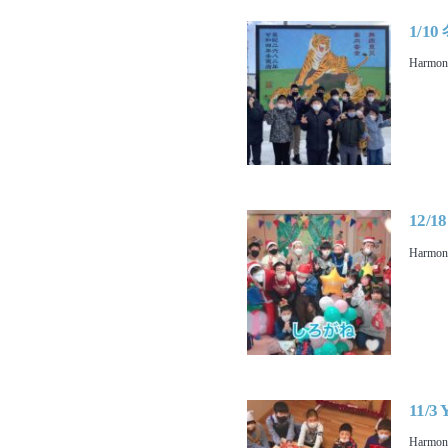
1/
Harmo
12/
Harmo
11/3
Harmo