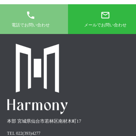
phone
mail_outline
電話でお問い合わせ
メールでお問い合わせ
本部 宮城県仙台市若林区南材木町17
TEL 022(393)4277