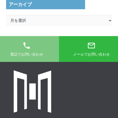
アーカイブ
ア
ー
カ
イ
phone
mail_outline
ブ
電話でお問い合わせ
メールでお問い合わせ