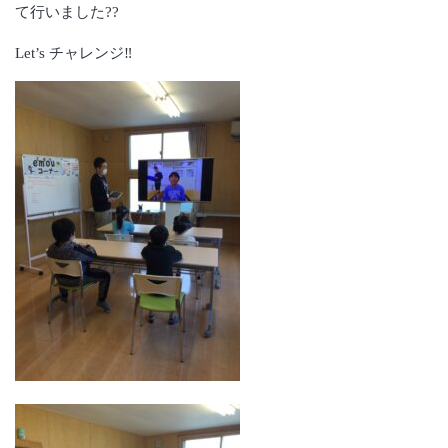
て行いました??
Let’s チャレンジ‼