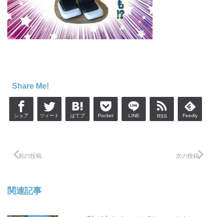
Share Me!
シェア
ツィート
はてブ
Pocket
LINE
Feedly
RSS
前の投稿
次の投稿
関連記事