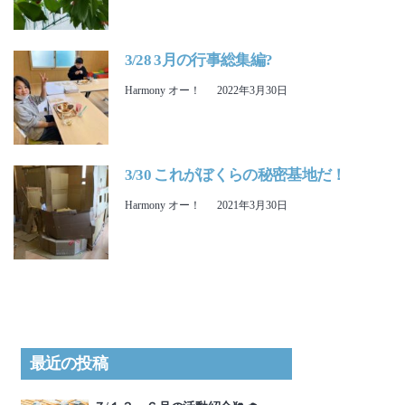
3/28 3月の行事総集編?
Harmony オー！
2022年3月30日
3/30 これがぼくらの秘密基地だ！
Harmony オー！
2021年3月30日
最近の投稿