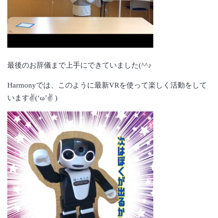
最後のお辞儀まで上手にできていました(^^♪
Harmonyでは、このように最新VRを使って楽しく活動をして
います✌(‘ω’✌ )