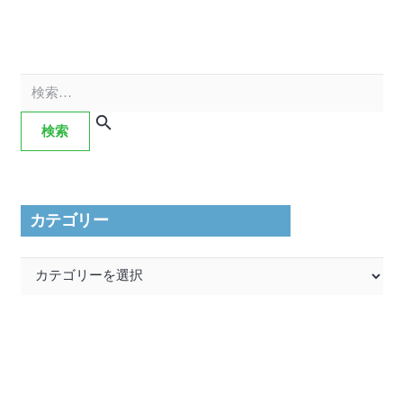
検
索:
カテゴリー
カ
テ
ゴ
リ
ー