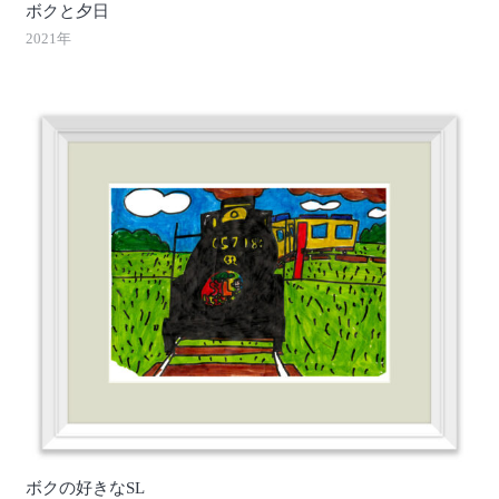
ボクと夕日
2021年
ボクの好きなSL