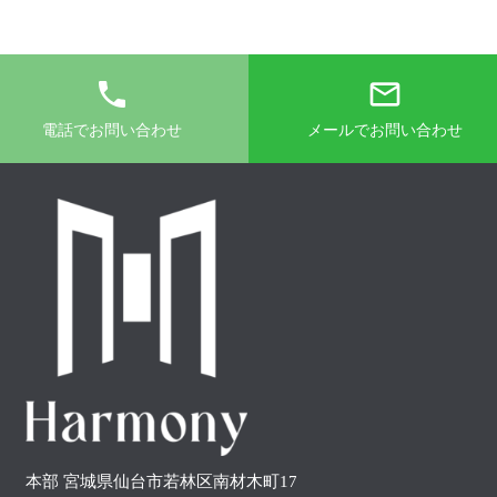
phone
mail_outline
電話でお問い合わせ
メールでお問い合わせ
本部 宮城県仙台市若林区南材木町17