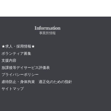
Information
事業所情報
★求人・採用情報★
ボランティア募集
支援内容
放課後等デイサービス評価表
プライバシーポリシー
虐待防止・身体拘束 適正化のための指針
サイトマップ