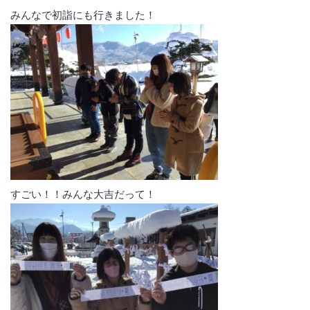
みんなで初詣にも行きました！
すごい！！みんな大吉だって！