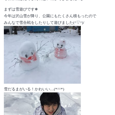
まずは雪遊びです❅
今年は沢山雪が降り、公園にもたくさん積もったので
みんなで雪合戦をしたりして遊びました(^▽^)/
雪だるまがいる！かわいい…(*^^*)