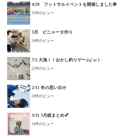
4/29 フットサルイベントを開催しました⚽️
31件のビュー
3月 ピニャータ作り
24件のビュー
7/2 大漁！！おかし釣りゲーム(´ω`)
22件のビュー
2/11 冬の思い出⛄️
20件のビュー
3/31 3月総まとめ💕
14件のビュー