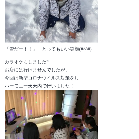
「雪だー！！」 とってもいい笑顔(#^^#)
カラオケもしました?
お店には行けませんでしたが、
今回は新型コロナウイルス対策をし
ハーモニー天天内で行いました！