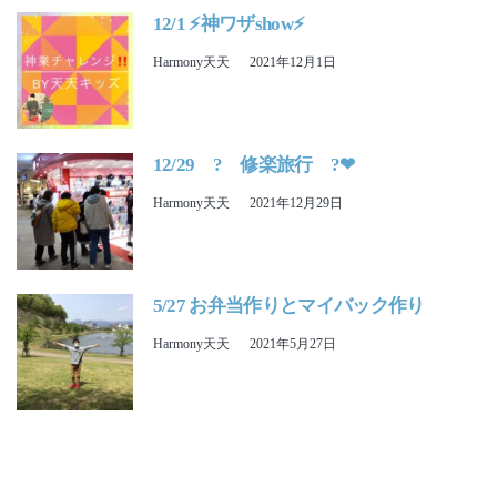
12/1 ⚡神ワザshow⚡
Harmony天天
2021年12月1日
12/29 ? 修楽旅行 ?❤
Harmony天天
2021年12月29日
5/27 お弁当作りとマイバック作り
Harmony天天
2021年5月27日