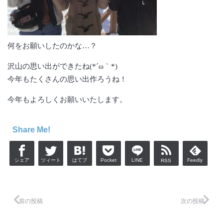
何をお願いしたのかな…？
沢山の思い出ができたね(*´ω｀*)
今年もたくさんの思い出作ろうね！
今年もよろしくお願いいたします。
Share Me!
シェア
ツィート
はてブ
Pocket
LINE
Feedly
RSS
前の投稿
次の投稿