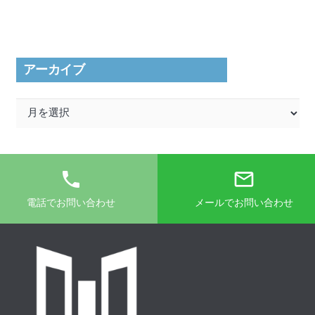
リ
ー
アーカイブ
ア
ー
カ
イ
phone
mail_outline
ブ
電話でお問い合わせ
メールでお問い合わせ