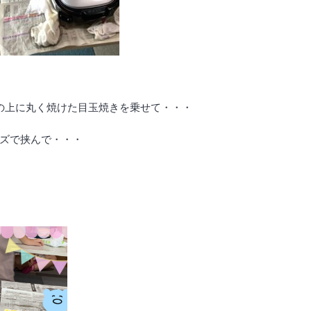
の上に丸く焼けた目玉焼きを乗せて・・・
ズで挟んで・・・