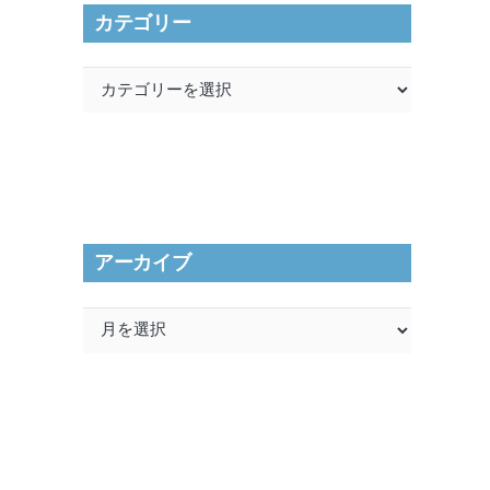
カテゴリー
カ
テ
ゴ
リ
ー
アーカイブ
ア
ー
カ
イ
ブ