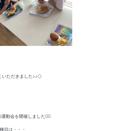
いただきました♪♪🌕
運動会を開催しました🏃‍♂️
種目は・・・