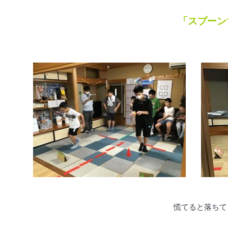
「スプーン
慌てると落ちてし