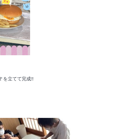
🚩を立てて完成‼️