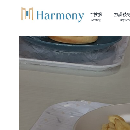
ご挨拶
放課後
Greeting
Day serv