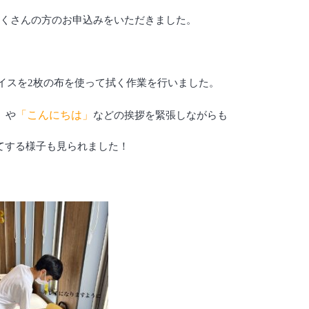
たくさんの方のお申込みをいただきました。
イスを2枚の布を使って拭く作業を行いました。
」
「こんにちは」
や
などの挨拶を緊張しながらも
てする様子も見られました！