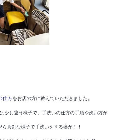
の仕方
をお店の方に教えていただきました。
は少し違う様子で、手洗いの仕方の手順や洗い方が
がら真剣な様子で手洗いをする姿が！！