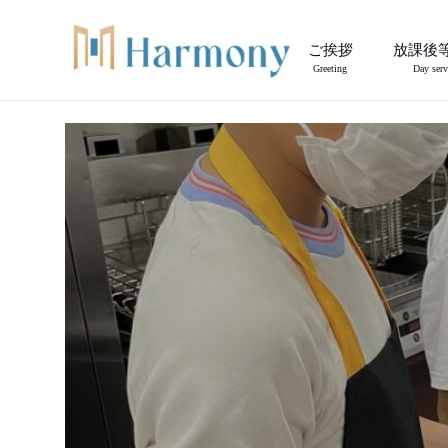
ご挨拶
放課後
Greeting
Day serv