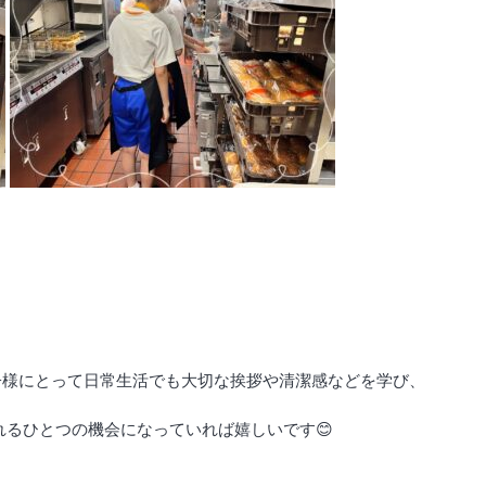
子様にとって日常生活でも大切な挨拶や清潔感などを学び、
れるひとつの機会になっていれば嬉しいです😊