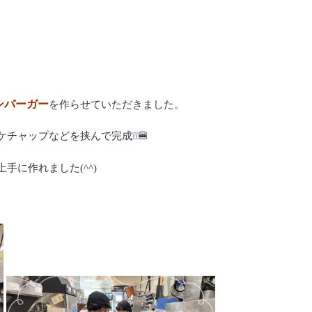
ンバーガー
を作らせていただきました。
チャップなどを挟んで完成❕❕🍔
手に作れました(^^)