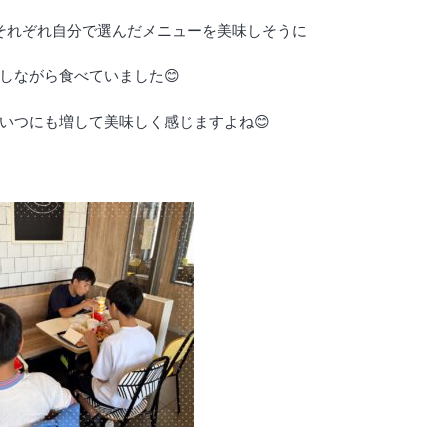
それぞれ自分で選んだメニューを美味しそうに
しながら食べていました😊
いつにも増して美味しく感じますよね😊