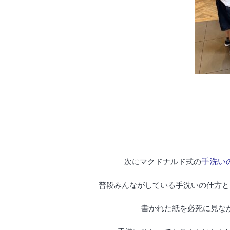
手洗い
次にマクドナルド式の
普段みんながしている手洗いの仕方と
書かれた紙を必死に見な