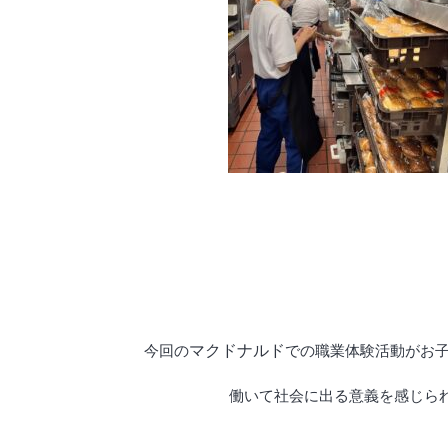
マクドナルド
今回の
での職業体験活動がお
働いて社会に出る意義を感じら