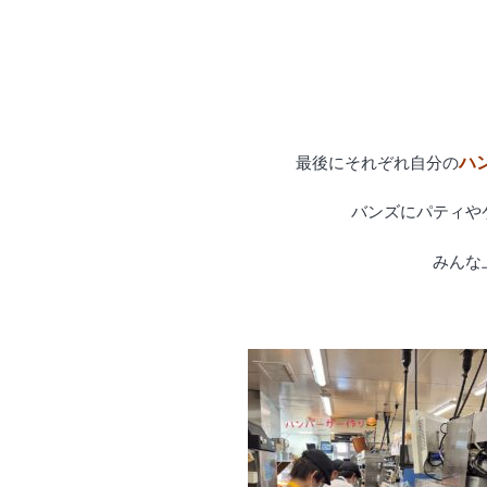
ハ
最後にそれぞれ自分の
バンズにパティやケ
みんな上