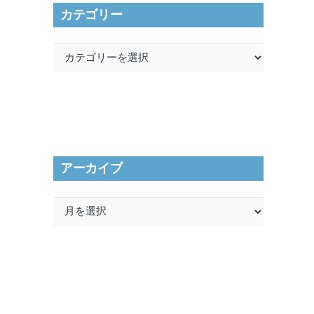
カテゴリー
カ
テ
ゴ
リ
ー
アーカイブ
ア
ー
カ
イ
ブ